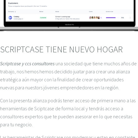
SCRIPTCASE TIENE NUEVO HOGAR
Scriptcase y ccs consultores
una sociedad que tiene muchos años de
trabajo, nos hemos hemos decidido juatar para crear una alianza
etratégica aún mayor con la finalidad de crear oportunidades
nuevas para nuestors jóvenes emprendedores en la región.
Con la presenta alianza podrás tener acceso de primera mano a las
herramientas de Sciptcase de forma local y tendrás acceso a
consultores expertos que te pueden asesorar en lo que necesitas
para tu negocio.
Las herrameintas de Scriptcase son modernas y estan en constante