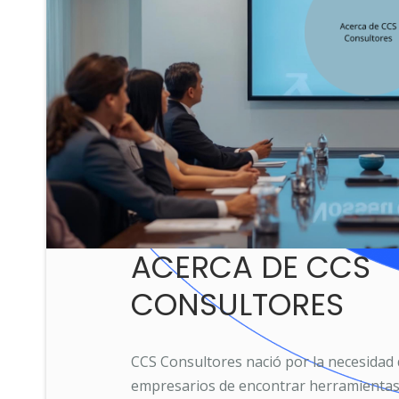
No hacemos lo que creemos correcto, hacemos lo que Usted
administrativa y luego con Usted complementamos los proce
Conocer detalles
ACERCA DE CCS
CONSULTORES
CCS Consultores nació por la necesidad
empresarios de encontrar herramientas