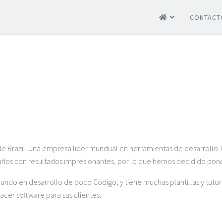
CONTACT
 de Brazil. Una empresa lider mundual en herramientas de desarrol
0 años con resultados impresionantes, por lo que hemos decidido pone
do en desarrollo de poco Código, y tiene muchas plantillas y tutoria
er software para sus clientes.