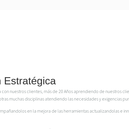
 Estratégica
con nuestros clientes, más de 20 Años aprendiendo de nuestros clien
e otras muchas disciplinas atendiendo las necesidades y exigencias pu
pañandolos en la mejora de las herramientas actualizandolas e in