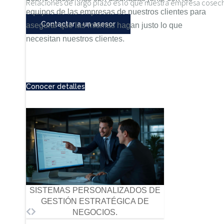
Relaciones de largo plazo es lo que nuestra empresa cosecha
equipos de las empresas de nuestros clientes para
Contactar a un asesor
asegurar que las mismas hagan justo lo que
necesitan nuestros clientes.
Conocer detalles
SISTEMAS PERSONALIZADOS DE
GESTIÓN ESTRATÉGICA DE
NEGOCIOS.