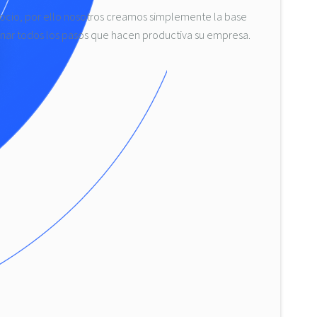
cio, por ello nosotros creamos simplemente la base
nar todos los pasos que hacen productiva su empresa.