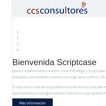
Bienvenida Scriptcase
Damos la bienvenida a nuestro Socio Estratégico ScripCase
trabajado con multiples clientes a lo largo de los ultimos 1
Scriptcase en una de las plataformas más reconocidas del mun
oportunidad para programadores Freelancers que quieren hac
Más información