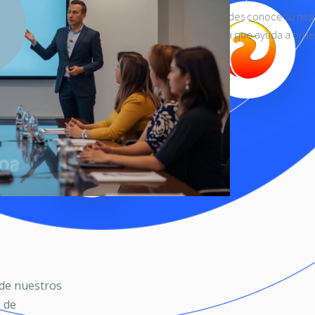
 sabe que es correcto, porque cada uno de Ustedes conoce su nego
sos particulares de su empresa a una herramienta que ayuda a orde
 de nuestros
 de