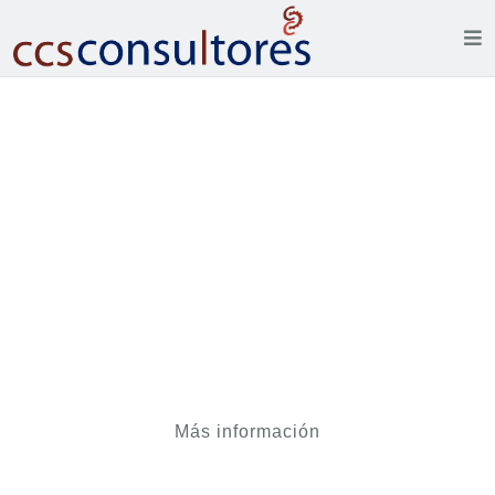
Proyecto MISE
Modelo Integral de Servicios
Empresariales
Cámara de Comercio de Tegucigalpa
Más información