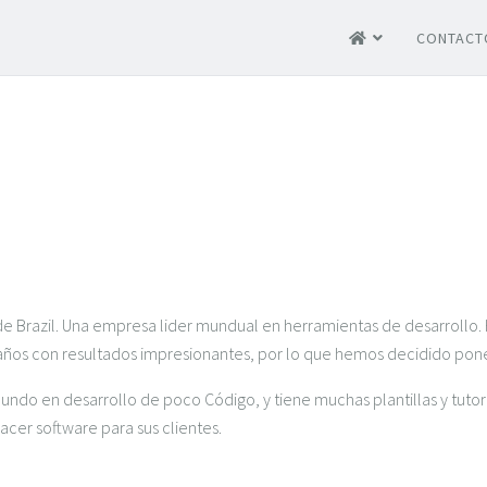
CONTACT
 de Brazil. Una empresa lider mundual en herramientas de desarrol
0 años con resultados impresionantes, por lo que hemos decidido pone
do en desarrollo de poco Código, y tiene muchas plantillas y tutoria
er software para sus clientes.