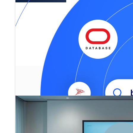
Perseguimos la excelen