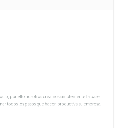
cio, por ello nosotros creamos simplemente la base
nar todos los pasos que hacen productiva su empresa.