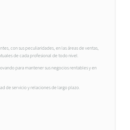
tes, con sus peculiaridades, en las áreas de ventas,
ntuales de cada profesional de todo nivel.
novando para mantener sus negocios rentables y en
d de servicio y relaciones de largo plazo.