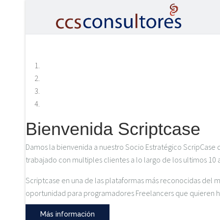
Bienvenida Scriptcase
Damos la bienvenida a nuestro Socio Estratégico ScripCase
trabajado con multiples clientes a lo largo de los ultimos 1
Scriptcase en una de las plataformas más reconocidas del mun
oportunidad para programadores Freelancers que quieren hac
Más información