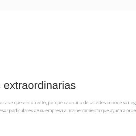
 extraordinarias
 sabe que es correcto, porque cada uno de Ustedes conoce su nego
sos particulares de su empresa a una herramienta que ayuda a orde