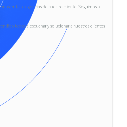
onos en las exigencias de nuestro cliente. Seguimos al
ndido todos a escuchar y solucionar a nuestros clientes