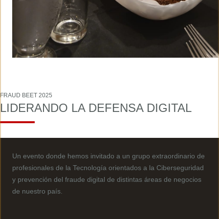
FRAUD BEET 2025
LIDERANDO LA DEFENSA DIGITAL
Un evento donde hemos invitado a un grupo extraordinario de
profesionales de la Tecnología orientados a la Ciberseguridad
y prevención del fraude digital de distintas áreas de negocios
de nuestro país.