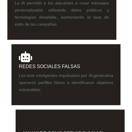
La IA permitió a los atacantes a crear mensajes
personalizados utilizando datos públicos y
tecnologías deepfake, aumentando la tasa de
éxito de las campañas.
REDES SOCIALES FALSAS
Los bots inteligentes impulsados por IA generativa
operaron perfiles falsos e identificaron objetivos
vulnerables.