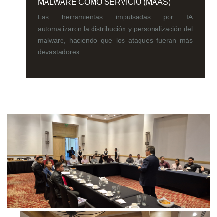
MALWARE COMO SERVICIO (MAAS)
Las herramientas impulsadas por IA
automatizaron la distribución y personalización del
malware, haciendo que los ataques fueran más
devastadores.