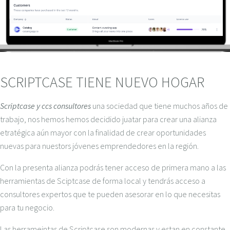
SCRIPTCASE TIENE NUEVO HOGAR
Scriptcase y ccs consultores
una sociedad que tiene muchos años de
trabajo, nos hemos hemos decidido juatar para crear una alianza
etratégica aún mayor con la finalidad de crear oportunidades
nuevas para nuestors jóvenes emprendedores en la región.
Con la presenta alianza podrás tener acceso de primera mano a las
herramientas de Sciptcase de forma local y tendrás acceso a
consultores expertos que te pueden asesorar en lo que necesitas
para tu negocio.
Las herrameintas de Scriptcase son modernas y estan en constante